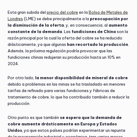
Esta gran subida del
precio del cobre
en la
Bolsa de Metales de
Londres
(LME) se debe principalmente a la
preocupación por
la disminución de la oferta
, y, en consecuencia, al
aumento
constante de la demanda
. Las
fundiciones de China
son la
razón principal por la cual la oferta del cobre se ha reducido
drásticamente, ya que algunas
han recortado la producción
.
Además, la próxima regulación podría provocar que las
fundiciones chinas redujeran su producción hasta un 10% en
2024.
Por otro lado,
la menor disponibilidad de mineral de cobre
debido a problemas en las minas se ha trasladado en menores
tarifas de refinado para varias fundiciones y fábricas de
tratamiento de cobre, lo que ha contribuido también a reducir la
producción.
Otro punto es que también
se espera que la demanda de
cobre aumente drásticamente en Europa y Estados
Unidos
, ya que estos países podrían experimentar un repunte
de la recuperación industrial y económica, tras varios meses