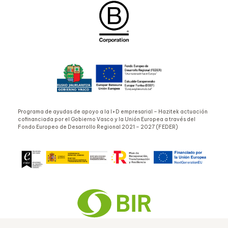
Programa de ayudas de apoyo a la I+D empresarial – Hazitek actuación
cofinanciada por el Gobierno Vasco y la Unión Europea a través del
Fondo Europeo de Desarrollo Regional 2021 – 2027 (FEDER)