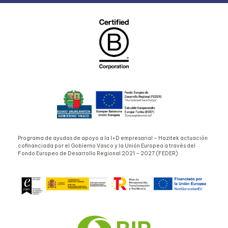
Programa de ayudas de apoyo a la I+D empresarial – Hazitek actuación
cofinanciada por el Gobierno Vasco y la Unión Europea a través del
Fondo Europeo de Desarrollo Regional 2021 – 2027 (FEDER)