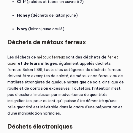
Cliff
(solides et tubes en cuivre #2)
Honey
(déchets de laiton jaune)
Ivory
(laiton jaune coulé)
Déchets de métaux ferreux
Les déchets de
métaux ferreux
sont des
déchets de
fer et
acier
et de leurs alliages
, également appelés déchets
ferreux. Selon l’ISRI, toutes les catégories de déchets ferreux
doivent être exemptes de saleté, de métaux non ferreux ou de
matières étrangères de quelque nature que ce soit, ainsi que de
rouille et de corrosion excessives. Toutefois, l’intention n’est
pas d’exclure l’inclusion par inadvertance de quantités
insignifiantes, pour autant qu’il puisse être démontré qu’une
telle quantité est inévitable dans le cadre d’une préparation et
d’une manipulation normales.
Déchets électroniques