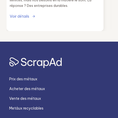
illimités, mais nos besoins en la matière le sont. La
réponse ? Des entreprises durables.
Voir détails
Prix des métaux
Acheter des métaux
Vente des métaux
Metáux recyclables