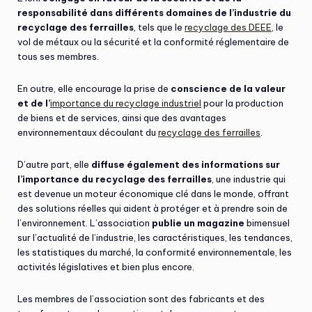
responsabilité dans différents domaines de l’industrie du
recyclage des ferrailles
, tels que le
recyclage des DEEE
, le
vol de métaux ou la sécurité et la conformité réglementaire de
tous ses membres.
En outre, elle encourage la prise de
conscience de la valeur
et de l’
importance du recyclage industriel
pour la production
de biens et de services, ainsi que des avantages
environnementaux découlant du
recyclage des ferrailles
.
D’autre part, elle
diffuse également des informations sur
l’importance du recyclage des ferrailles
, une industrie qui
est devenue un moteur économique clé dans le monde, offrant
des solutions réelles qui aident à protéger et à prendre soin de
l’environnement. L’association
publie un magazine
bimensuel
sur l’actualité de l’industrie, les caractéristiques, les tendances,
les statistiques du marché, la conformité environnementale, les
activités législatives et bien plus encore.
Les membres de l’association sont des fabricants et des