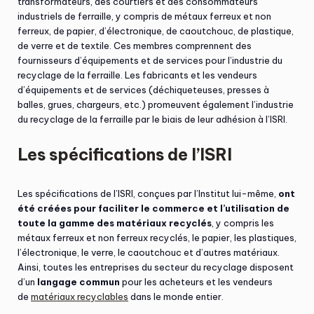
transformateurs, des courtiers et des consommateurs
industriels de ferraille, y compris de métaux ferreux et non
ferreux, de papier, d’électronique, de caoutchouc, de plastique,
de verre et de textile. Ces membres comprennent des
fournisseurs d’équipements et de services pour l’industrie du
recyclage de la ferraille. Les fabricants et les vendeurs
d’équipements et de services (déchiqueteuses, presses à
balles, grues, chargeurs, etc.) promeuvent également l’industrie
du recyclage de la ferraille par le biais de leur adhésion à l’ISRI.
Les spécifications de l’ISRI
Les spécifications de l’ISRI, conçues par l’Institut lui-même,
ont
été créées pour faciliter le commerce et l’utilisation de
toute la gamme des matériaux recyclés
, y compris les
métaux ferreux et non ferreux recyclés, le papier, les plastiques,
l’électronique, le verre, le caoutchouc et d’autres matériaux.
Ainsi, toutes les entreprises du secteur du recyclage disposent
d’un
langage commun
pour les acheteurs et les vendeurs
de
matériaux recyclables
dans le monde entier.