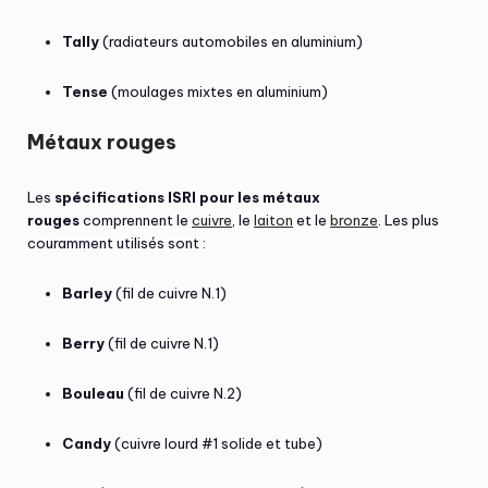
Tally
(radiateurs automobiles en aluminium)
Tense
(moulages mixtes en aluminium)
Métaux rouges
Les
spécifications ISRI pour les métaux
rouges
comprennent le
cuivre
, le
laiton
et le
bronze
. Les plus
couramment utilisés sont :
Barley
(fil de cuivre N.1)
Berry
(fil de cuivre N.1)
Bouleau
(fil de cuivre N.2)
Candy
(cuivre lourd #1 solide et tube)