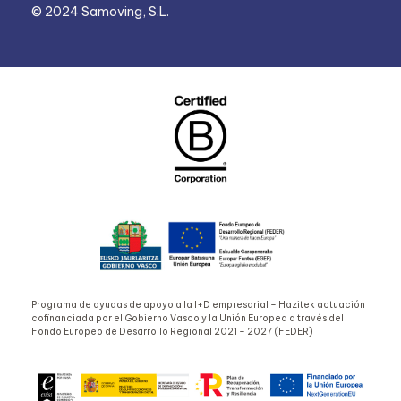
© 2024 Samoving, S.L.
Programa de ayudas de apoyo a la I+D empresarial – Hazitek actuación
cofinanciada por el Gobierno Vasco y la Unión Europea a través del
Fondo Europeo de Desarrollo Regional 2021 – 2027 (FEDER)