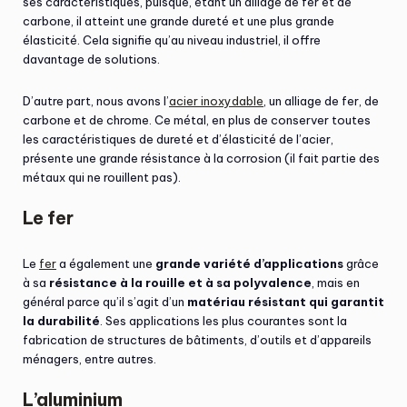
ses caractéristiques, puisque, étant un alliage de fer et de
carbone, il atteint une grande dureté et une plus grande
élasticité. Cela signifie qu’au niveau industriel, il offre
davantage de solutions.
D’autre part, nous avons l’
acier inoxydable
, un alliage de fer, de
carbone et de chrome. Ce métal, en plus de conserver toutes
les caractéristiques de dureté et d’élasticité de l’acier,
présente une grande résistance à la corrosion (il fait partie des
métaux qui ne rouillent pas).
Le fer
Le
fer
a également une
grande variété d’applications
grâce
à sa
résistance à la rouille et à sa polyvalence
, mais en
général parce qu’il s’agit d’un
matériau résistant qui garantit
la durabilité
. Ses applications les plus courantes sont la
fabrication de structures de bâtiments, d’outils et d’appareils
ménagers, entre autres.
L’aluminium