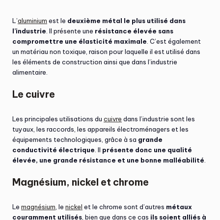
L’
aluminium
est le
deuxième métal le plus utilisé dans
l’industrie
. Il présente une
résistance élevée sans
compromettre une élasticité maximale
. C’est également
un matériau non toxique, raison pour laquelle il est utilisé dans
les éléments de construction ainsi que dans l’industrie
alimentaire.
Le cuivre
Les principales utilisations du
cuivre
dans l’industrie sont les
tuyaux, les raccords, les appareils électroménagers et les
équipements technologiques, grâce à sa
grande
conductivité électrique
. Il
présente donc une qualité
élevée, une grande résistance et une bonne malléabilité
.
Magnésium, nickel et chrome
Le
magnésium
, le
nickel
et le chrome sont d’autres
métaux
couramment utilisés
, bien que dans ce cas
ils soient alliés à