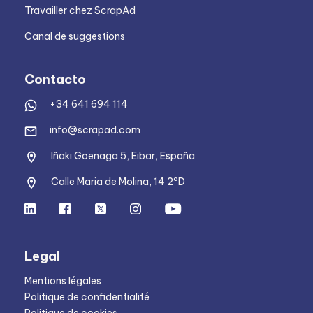
Travailler chez ScrapAd
Canal de suggestions
Contacto
+34 641 694 114
info@scrapad.com
Iñaki Goenaga 5, Eibar, España
Calle Maria de Molina, 14 2ºD
Legal
Mentions légales
Politique de confidentialité