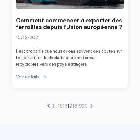
Comment commencer à exporter des
ferrailles depuis l’Union européenne ?
15/12/2021
Il est probable que nous ayons souvent des doutes sur
l’exportation de déchets et de matériaux
recyclables vers des pays étrangers.
Voir détails
1
…
15
16
17
18
19
20