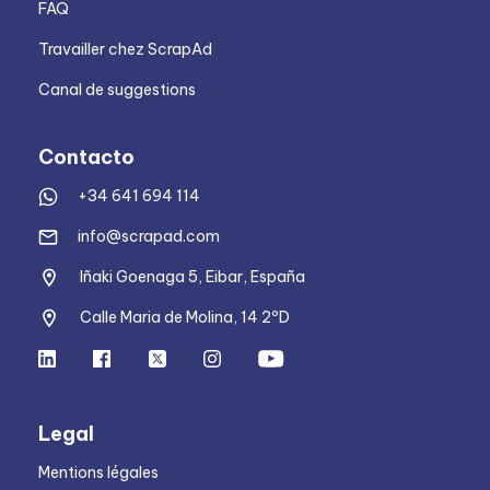
FAQ
Travailler chez ScrapAd
Canal de suggestions
Contacto
+34 641 694 114
info@scrapad.com
Iñaki Goenaga 5, Eibar, España
Calle Maria de Molina, 14 2ºD
Legal
Mentions légales