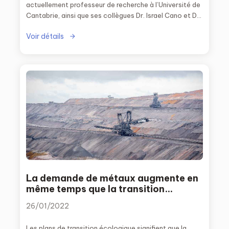
actuellement professeur de recherche à l’Université de
Cantabrie, ainsi que ses collègues Dr. Israel Cano et Dr.
Carmen Martín, qui occupent actuellement des postes
Voir détails
d’assistants doctoraux au Département de Chimie
Inorganique de l’Université Complutense de Madrid.
La demande de métaux augmente en
même temps que la transition
écologique
26/01/2022
Les plans de transition écologique signifient que la