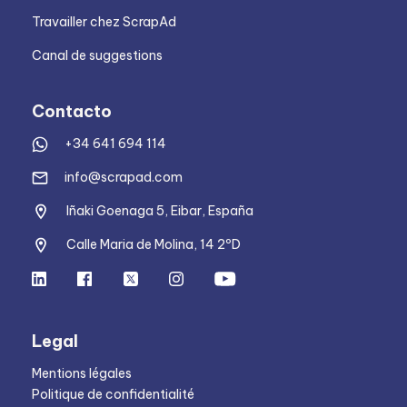
Travailler chez ScrapAd
Canal de suggestions
Contacto
+34 641 694 114
info@scrapad.com
Iñaki Goenaga 5, Eibar, España
Calle Maria de Molina, 14 2ºD
Legal
Mentions légales
Politique de confidentialité