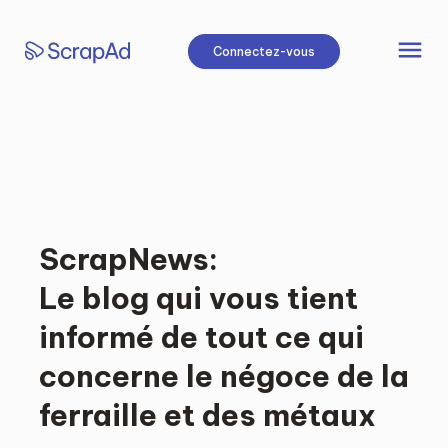
Aller
au
menu
Connectez-vous
contenu
ScrapNews:
Le blog qui vous tient
informé de tout ce qui
concerne le négoce de la
ferraille et des métaux