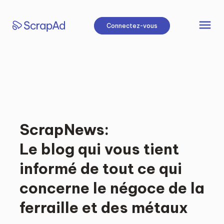
Aller
au
menu
Connectez-vous
contenu
ScrapNews:
Le blog qui vous tient
informé de tout ce qui
concerne le négoce de la
ferraille et des métaux