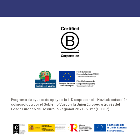
Programa de ayudas de apoyo a la I+D empresarial – Hazitek actuación
cofinanciada por el Gobierno Vasco y la Unión Europea a través del
Fondo Europeo de Desarrollo Regional 2021 – 2027 (FEDER)