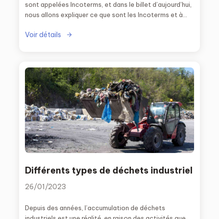
sont appelées Incoterms, et dans le billet d’aujourd’hui,
nous allons expliquer ce que sont les Incoterms et à
quoi ils servent.
Voir détails
Différents types de déchets industriel
26/01/2023
Depuis des années, l’accumulation de déchets
industriels est une réalité, en raison des activités que