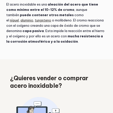
El acero inoxidable es una
aleación del acero que tiene
como mínimo entre el 10-12% de cromo
, aunque
también
puede contener otros metales
como
el
níquel
,
aluminio
,
tungsteno
o molibdeno. El cromo reacciona
con el oxígeno creando una capa de óxido de cromo que se
denomina
capa pasiva
. Esta impide la reacción entre el hierro
y el oxígeno y por ello es un acero con
mucha resistencia a
la corrosión atmosférica y a la oxidación
.
¿Quieres vender o comprar
acero inoxidable?