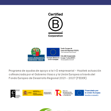
Programa de ayudas de apoyo a la I+D empresarial – Hazitek actuación
cofinanciada por el Gobierno Vasco y la Unión Europea a través del
Fondo Europeo de Desarrollo Regional 2021 – 2027 (FEDER)