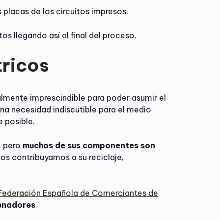
 placas de los circuitos impresos.
os llegando así al final del proceso.
tricos
lmente imprescindible para poder asumir el
na necesidad indiscutible para el medio
 posible.
, pero
muchos de sus componentes son
os contribuyamos a su reciclaje,
Federación Española de Comerciantes de
denadores
.