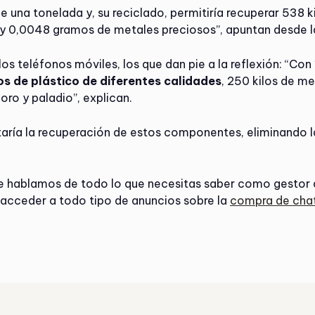
una tonelada y, su reciclado, permitiría recuperar 538 ki
co y 0,0048 gramos de metales preciosos”, apuntan desde 
os teléfonos móviles, los que dan pie a la reflexión: “Co
os de plástico de diferentes calidades
, 250 kilos de m
ro y paladio”, explican.
litaría la recuperación de estos componentes, eliminando 
que hablamos de todo lo que necesitas saber como gestor 
 acceder a todo tipo de anuncios sobre la
compra de cha