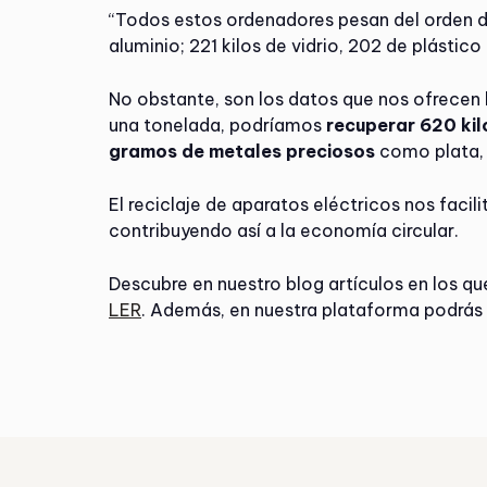
“Todos estos ordenadores pesan del orden de 
aluminio; 221 kilos de vidrio, 202 de plásti
No obstante, son los datos que nos ofrecen l
una tonelada, podríamos
recuperar 620 kil
gramos de metales preciosos
como plata, o
El reciclaje de aparatos eléctricos nos faci
contribuyendo así a la economía circular.
Descubre en nuestro blog artículos en los 
LER
. Además, en nuestra plataforma podrás