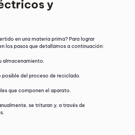
éctricos y
rtido en una materia prima? Para lograr
en los pasos que detallamos a continuación:
 su almacenamiento.
o posible del proceso de reciclado.
ales que componen el aparato.
ualmente, se trituran y, a través de
s.