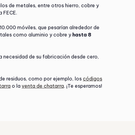
los de metales, entre otros hierro, cobre y
la FECE.
n 10.000 móviles, que pesarían alrededor de
etales como aluminio y cobre y
hasta 8
la necesidad de su fabricación desde cero,
de residuos, como por ejemplo, los
códigos
tarra
o la
venta de chatarra
. ¡Te esperamos!