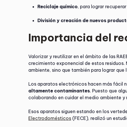
Reciclaje químico
, para lograr recupera
División y creación de nuevos produc
Importancia del re
Valorizar y reutilizar en el ámbito de las RA
crecimiento exponencial de estos residuos. 
ambiente, sino que también para lograr que 
Los aparatos electrónicos hacen más fácil nu
altamente contaminantes
. Puesto que al
colaborando en cuidar el medio ambiente y 
Esos aparatos siguen estando en los vertede
Electrodomésticos
(FECE), realizó un estu