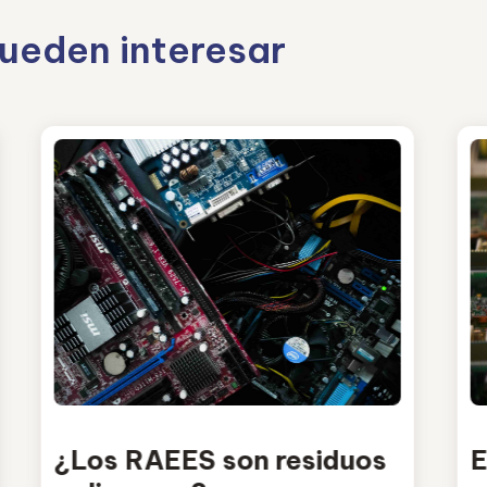
pueden interesar
¿Los RAEES son residuos
E