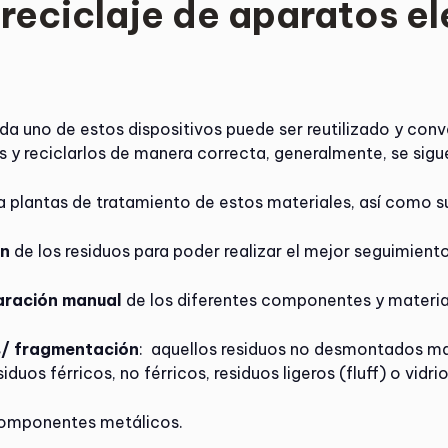
reciclaje de aparatos el
 uno de estos dispositivos puede ser reutilizado y conve
 y reciclarlos de manera correcta, generalmente, se sigu
 a plantas de tratamiento de estos materiales, así como
ón
de los residuos para poder realizar el mejor seguimient
aración manual
de los diferentes componentes y materi
s/ fragmentación
: aquellos residuos no desmontados man
duos férricos, no férricos, residuos ligeros (fluff) o vidrio
 componentes metálicos.