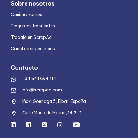
Sobre nosotros
Quiénes somos
Preguntas frecuentes
Trabaja en ScrapAd
Canal de sugerencias
Contacto
+34 641 694 114
info@scrapad.com
Iñaki Goenaga 5, Eibar, España
Calle Maria de Molina, 14 2ºD