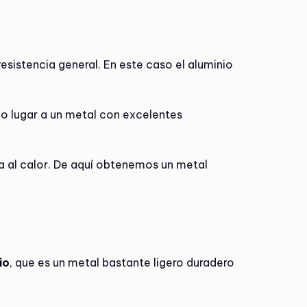
resistencia general. En este caso el aluminio
o lugar a un metal con excelentes
ncia al calor. De aquí obtenemos un metal
io
, que es un metal bastante ligero duradero