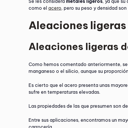
Se les considera
metales ligeros
, ya que su
como el
acero
, pero su peso y densidad son
Aleaciones ligera
Aleaciones ligeras d
Como hemos comentado anteriormente, se l
manganeso o el silicio, aunque su proporció
Es cierto que el acero presenta unas mayor
sufre en temperaturas elevadas.
Las propiedades de las que presumen son d
Entre sus aplicaciones, encontramos un ma
carrocería.