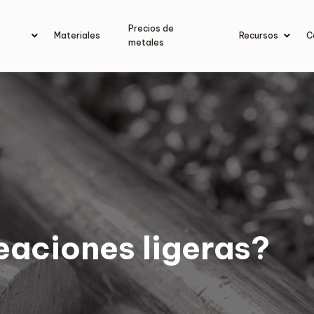
Precios de
Materiales
Recursos
C
metales
eaciones ligeras?