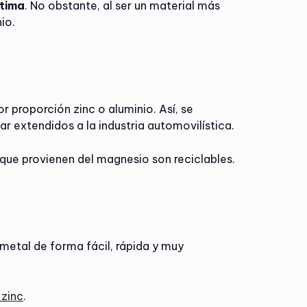
ítima
. No obstante, al ser un material más
io.
or proporción zinc o aluminio. Así, se
ar extendidos a la industria automovilística.
que provienen del magnesio son reciclables.
metal de forma fácil, rápida y muy
 zinc
.