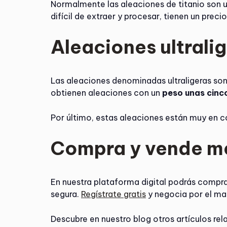
Normalmente las aleaciones de titanio son 
difícil de extraer y procesar, tienen un pre
Aleaciones ultrali
Las aleaciones denominadas ultraligeras son
obtienen aleaciones con un
peso unas cinco
Por último, estas aleaciones están muy en c
Compra y vende m
En nuestra plataforma digital podrás compra
segura.
Regístrate gratis
y negocia por el mat
Descubre en nuestro blog otros artículos r