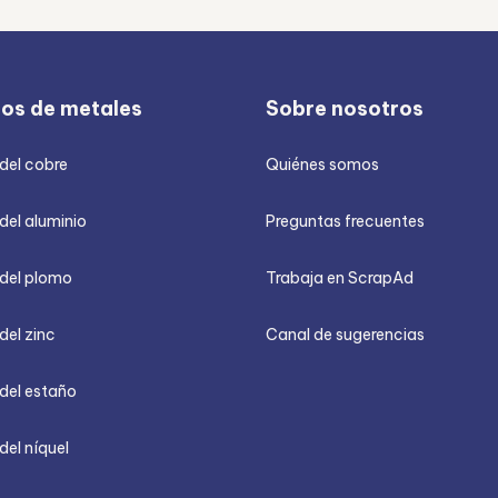
ios de metales
Sobre nosotros
 del cobre
Quiénes somos
del aluminio
Preguntas frecuentes
 del plomo
Trabaja en ScrapAd
del zinc
Canal de sugerencias
 del estaño
del níquel