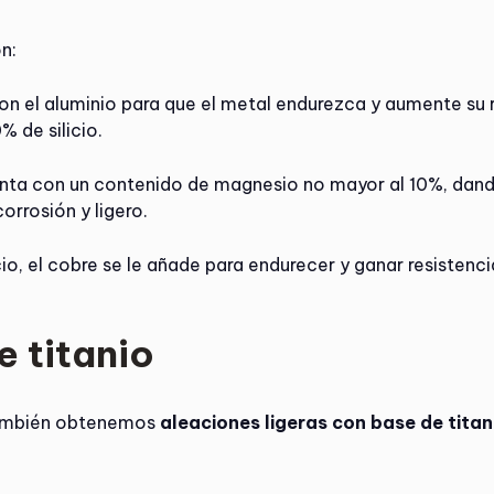
n:
 con el aluminio para que el metal endurezca y aumente su 
% de silicio.
enta con un contenido de magnesio no mayor al 10%, dand
orrosión y ligero.
ilicio, el cobre se le añade para endurecer y ganar resiste
e titanio
ambién obtenemos
aleaciones ligeras con base de titan