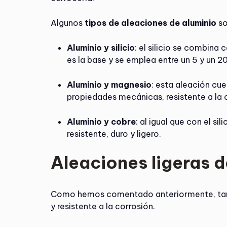
Algunos
tipos de aleaciones de aluminio
so
Aluminio y silicio
: el silicio se combina
es la base y se emplea entre un 5 y un 20
Aluminio y magnesio
: esta aleación cu
propiedades mecánicas, resistente a la c
Aluminio y cobre
: al igual que con el s
resistente, duro y ligero.
Aleaciones ligeras d
Como hemos comentado anteriormente, t
y resistente a la corrosión.