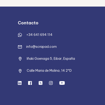
Contacto
+34 641 694 114
info@scrapad.com
Iñaki Goenaga 5, Eibar, España
Calle Maria de Molina, 14 2ºD