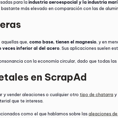
usadas para la
industria aeroespacial y la industria mar
cio bastante más elevado en comparación con las de alumin
geras
 aquellas que,
como base, tienen el magnesio
, y en men
 veces inferior al del acero
. Sus aplicaciones suelen est
onsonancia con la economía circular, dado que todas las 
etales en ScrapAd
r y vender aleaciones o cualquier otro
tipo de chatarra
y 
erial que te interesa.
elacionados como el que hablamos sobre las
aleaciones de