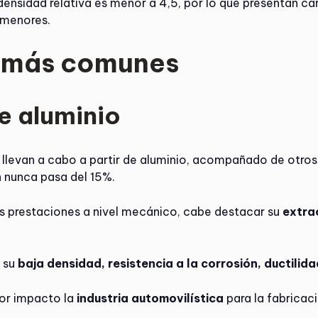
 densidad relativa es menor a 4,5, por lo que presentan ca
 menores.
s más comunes
e aluminio
levan a cabo a partir de aluminio, acompañado de otro
n nunca pasa del 15%.
es prestaciones a nivel mecánico, cabe destacar su
extra
e su
baja densidad, resistencia a la corrosión, ductilida
yor impacto la
industria automovilística
para la fabricaci