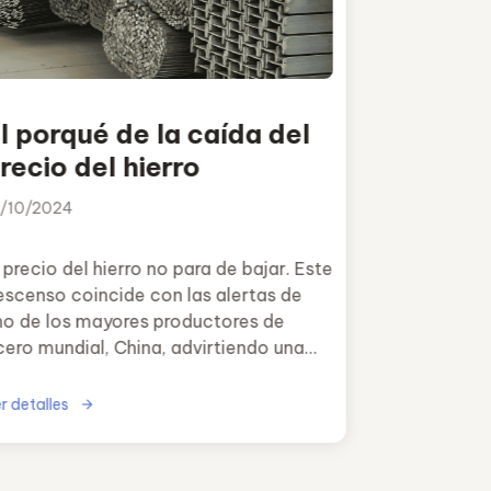
l porqué de la caída del
recio del hierro
1/10/2024
 precio del hierro no para de bajar. Este
escenso coincide con las alertas de
no de los mayores productores de
cero mundial, China, advirtiendo una
isis en el sector.
r detalles